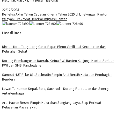
Melonjak Masuk Lima Besar Nasional
22/12/2025
Refleksi Akhir Tahun Capaian Kinerja Tahun 2025 di Lingkungan Kantor
Wilayah Direktorat Jendral Imigrasi Banten
Headlines
Dinkes Kota Tangerang Gelar Rapat Pleno Verifikasi Kecamatan dan
Kelurahan Sehat
Dorong Pembangunan Daerah, Ketua PWI Banten Kunjungi Kantor Sekber
PWI dan SMSI Pandeglang
Sambut HUT RI ke-81, Sachrudin Pimpin Aksi Bersih Kota dan Pembagian
Bendera
Lewat Turnamen Sepak Bola, Sachrudin Dorong Persatuan dan Sinergi
Antarlembaga
Ardi Irawan Resmi Pimpin Kelurahan Sangiang Jaya, Siap Perkuat
Pelayanan Masyarakat