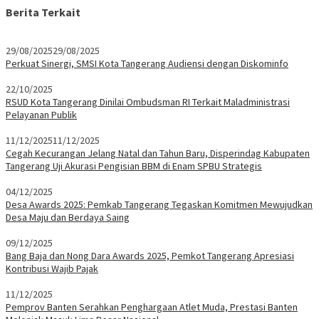
Berita Terkait
29/08/2025
29/08/2025
Perkuat Sinergi, SMSI Kota Tangerang Audiensi dengan Diskominfo
22/10/2025
RSUD Kota Tangerang Dinilai Ombudsman RI Terkait Maladministrasi
Pelayanan Publik
11/12/2025
11/12/2025
Cegah Kecurangan Jelang Natal dan Tahun Baru, Disperindag Kabupaten
Tangerang Uji Akurasi Pengisian BBM di Enam SPBU Strategis
04/12/2025
Desa Awards 2025: Pemkab Tangerang Tegaskan Komitmen Mewujudkan
Desa Maju dan Berdaya Saing
09/12/2025
Bang Baja dan Nong Dara Awards 2025, Pemkot Tangerang Apresiasi
Kontribusi Wajib Pajak
11/12/2025
Pemprov Banten Serahkan Penghargaan Atlet Muda, Prestasi Banten