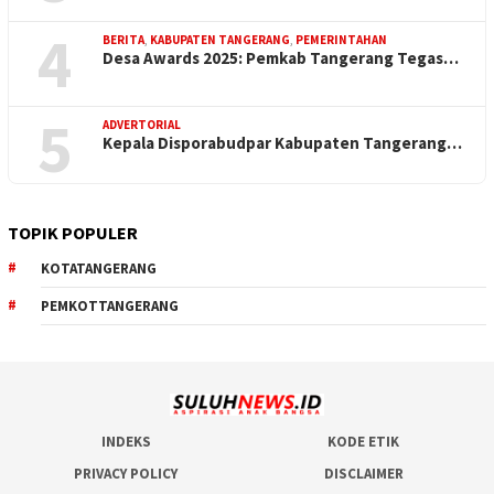
4
BERITA
,
KABUPATEN TANGERANG
,
PEMERINTAHAN
Desa Awards 2025: Pemkab Tangerang Tegas…
5
ADVERTORIAL
Kepala Disporabudpar Kabupaten Tangerang…
TOPIK POPULER
KOTATANGERANG
PEMKOTTANGERANG
INDEKS
KODE ETIK
PRIVACY POLICY
DISCLAIMER