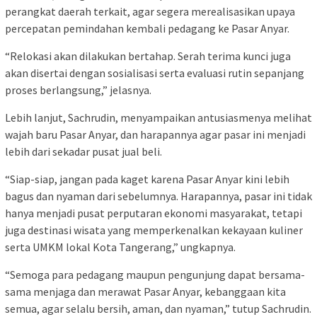
perangkat daerah terkait, agar segera merealisasikan upaya
percepatan pemindahan kembali pedagang ke Pasar Anyar.
“Relokasi akan dilakukan bertahap. Serah terima kunci juga
akan disertai dengan sosialisasi serta evaluasi rutin sepanjang
proses berlangsung,” jelasnya.
Lebih lanjut, Sachrudin, menyampaikan antusiasmenya melihat
wajah baru Pasar Anyar, dan harapannya agar pasar ini menjadi
lebih dari sekadar pusat jual beli.
“Siap-siap, jangan pada kaget karena Pasar Anyar kini lebih
bagus dan nyaman dari sebelumnya. Harapannya, pasar ini tidak
hanya menjadi pusat perputaran ekonomi masyarakat, tetapi
juga destinasi wisata yang memperkenalkan kekayaan kuliner
serta UMKM lokal Kota Tangerang,” ungkapnya.
“Semoga para pedagang maupun pengunjung dapat bersama-
sama menjaga dan merawat Pasar Anyar, kebanggaan kita
semua, agar selalu bersih, aman, dan nyaman,” tutup Sachrudin.