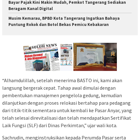
Bayar Pajak Kini Makin Mudah, Pemkot Tangerang Sediakan
Beragam Kanal Digital
Musim Kemarau, BPBD Kota Tangerang Ingatkan Bahaya
Puntung Rokok dan Botol Bekas Pemicu Kebakaran
“Alhamdulillah, setelah menerima BASTO ini, kami akan
langsung bergerak cepat. Tahap awal dimulai dengan
pembentukan manajemen pengelola gedung, kemudian
dilanjutkan dengan proses relokasi bertahap para pedagang
dari titik-titik sementara untuk kembali ke Pasar Anyar, yang
telah selesai direvitalisasi dan telah mendapatkan Sertifikat
Laik Fungsi (SLF) dari Dinas Perkimtan,” ujar wali kota.
Sachrudin, menginstruksikan kepada Perumda Pasar serta