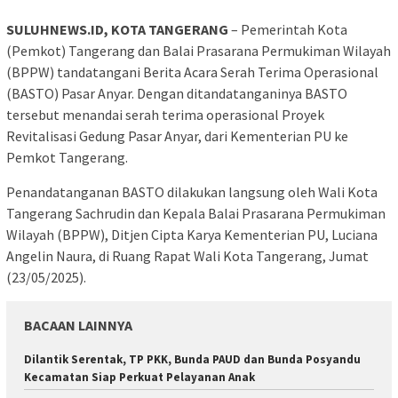
SULUHNEWS.ID, KOTA TANGERANG
– Pemerintah Kota
(Pemkot) Tangerang dan Balai Prasarana Permukiman Wilayah
(BPPW) tandatangani Berita Acara Serah Terima Operasional
(BASTO) Pasar Anyar. Dengan ditandatanganinya BASTO
tersebut menandai serah terima operasional Proyek
Revitalisasi Gedung Pasar Anyar, dari Kementerian PU ke
Pemkot Tangerang.
Penandatanganan BASTO dilakukan langsung oleh Wali Kota
Tangerang Sachrudin dan Kepala Balai Prasarana Permukiman
Wilayah (BPPW), Ditjen Cipta Karya Kementerian PU, Luciana
Angelin Naura, di Ruang Rapat Wali Kota Tangerang, Jumat
(23/05/2025).
BACAAN LAINNYA
Dilantik Serentak, TP PKK, Bunda PAUD dan Bunda Posyandu
Kecamatan Siap Perkuat Pelayanan Anak