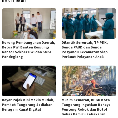
POS TERKAIT
Dorong Pembangunan Daerah,
Dilantik Serentak, TP PKK,
Ketua PWI Banten Kunjungi
Bunda PAUD dan Bunda
Kantor Sekber PWI dan SMSI
Posyandu Kecamatan Siap
Pandeglang
Perkuat Pelayanan Anak
Bayar Pajak Kini Makin Mudah,
Musim Kemarau, BPBD Kota
Pemkot Tangerang Sediakan
Tangerang Ingatkan Bahaya
Beragam Kanal Digital
Puntung Rokok dan Botol
Bekas Pemicu Kebakaran