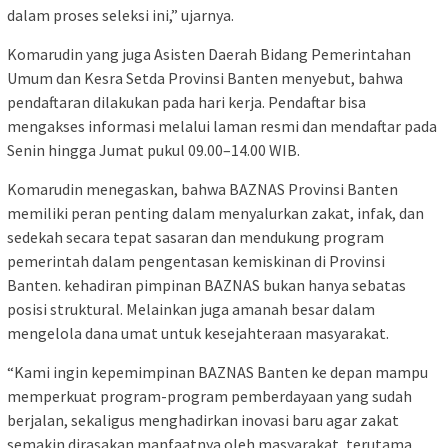
dalam proses seleksi ini,” ujarnya.
Komarudin yang juga Asisten Daerah Bidang Pemerintahan
Umum dan Kesra Setda Provinsi Banten menyebut, bahwa
pendaftaran dilakukan pada hari kerja. Pendaftar bisa
mengakses informasi melalui laman resmi dan mendaftar pada
Senin hingga Jumat pukul 09.00–14.00 WIB.
Komarudin menegaskan, bahwa BAZNAS Provinsi Banten
memiliki peran penting dalam menyalurkan zakat, infak, dan
sedekah secara tepat sasaran dan mendukung program
pemerintah dalam pengentasan kemiskinan di Provinsi
Banten. kehadiran pimpinan BAZNAS bukan hanya sebatas
posisi struktural. Melainkan juga amanah besar dalam
mengelola dana umat untuk kesejahteraan masyarakat.
“Kami ingin kepemimpinan BAZNAS Banten ke depan mampu
memperkuat program-program pemberdayaan yang sudah
berjalan, sekaligus menghadirkan inovasi baru agar zakat
semakin dirasakan manfaatnya oleh masyarakat, terutama