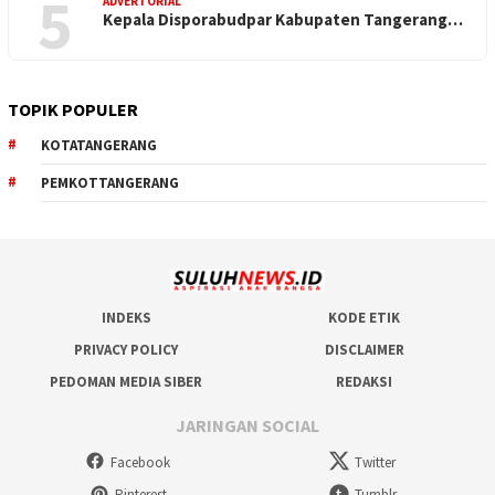
5
ADVERTORIAL
Kepala Disporabudpar Kabupaten Tangerang…
TOPIK POPULER
KOTATANGERANG
PEMKOTTANGERANG
INDEKS
KODE ETIK
PRIVACY POLICY
DISCLAIMER
PEDOMAN MEDIA SIBER
REDAKSI
JARINGAN SOCIAL
Facebook
Twitter
Pinterest
Tumblr