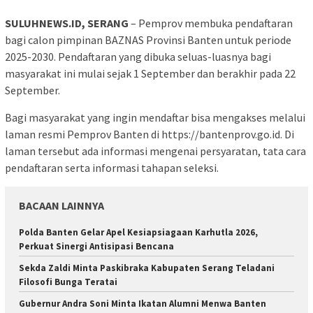
SULUHNEWS.ID, SERANG
– Pemprov membuka pendaftaran
bagi calon pimpinan BAZNAS Provinsi Banten untuk periode
2025-2030. Pendaftaran yang dibuka seluas-luasnya bagi
masyarakat ini mulai sejak 1 September dan berakhir pada 22
September.
Bagi masyarakat yang ingin mendaftar bisa mengakses melalui
laman resmi Pemprov Banten di https://bantenprov.go.id. Di
laman tersebut ada informasi mengenai persyaratan, tata cara
pendaftaran serta informasi tahapan seleksi.
BACAAN LAINNYA
Polda Banten Gelar Apel Kesiapsiagaan Karhutla 2026,
Perkuat Sinergi Antisipasi Bencana
Sekda Zaldi Minta Paskibraka Kabupaten Serang Teladani
Filosofi Bunga Teratai
Gubernur Andra Soni Minta Ikatan Alumni Menwa Banten