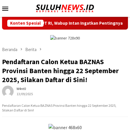
Loncat
Menu
ke
Mobile
konten
ehat Meriahkan HUT RI, Wabup Intan Ingatkan Pentingnya Keber
Konten Spesial
Beranda
Berita
Pendaftaran Calon Ketua BAZNAS
Provinsi Banten hingga 22 September
2025, Silakan Daftar di Sini!
W4nt0
13/09/2025
Pendaftaran Calon Ketua BAZNAS Provinsi Banten hingga 22 September 2025,
Silakan Daftar di Sini!