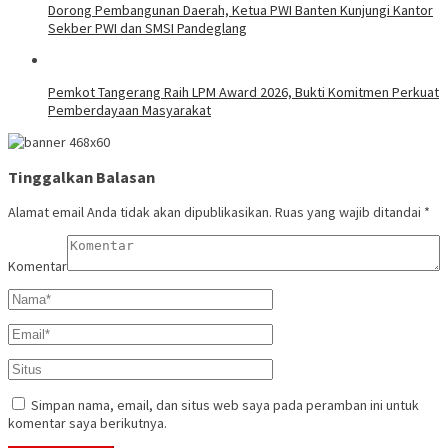
Dorong Pembangunan Daerah, Ketua PWI Banten Kunjungi Kantor
Sekber PWI dan SMSI Pandeglang
Pemkot Tangerang Raih LPM Award 2026, Bukti Komitmen Perkuat
Pemberdayaan Masyarakat
Tinggalkan Balasan
Alamat email Anda tidak akan dipublikasikan.
Ruas yang wajib ditandai
*
Komentar
Simpan nama, email, dan situs web saya pada peramban ini untuk
komentar saya berikutnya.