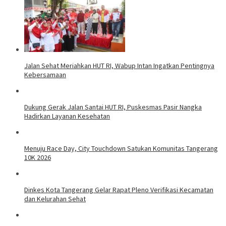
Jalan Sehat Meriahkan HUT RI, Wabup Intan Ingatkan Pentingnya
Kebersamaan
Dukung Gerak Jalan Santai HUT RI, Puskesmas Pasir Nangka
Hadirkan Layanan Kesehatan
Menuju Race Day, City Touchdown Satukan Komunitas Tangerang
10K 2026
Dinkes Kota Tangerang Gelar Rapat Pleno Verifikasi Kecamatan
dan Kelurahan Sehat