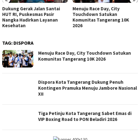
Dukung Gerak Jalan Santai
Menuju Race Day, City
HUT RI, Puskesmas Pasir
Touchdown Satukan
Nangka Hadirkan Layanan
Komunitas Tangerang 10K
Kesehatan
2026
TAG:
DISPORA
Menuju Race Day, City Touchdown Satukan
Komunitas Tangerang 10K 2026
Dispora Kota Tangerang Dukung Penuh
Kontingen Pramuka Menuju Jambore Nasional
XII
Tiga Petinju Kota Tangerang Sabet Emas di
VIP Boxing Road to PON Beladiri 2026