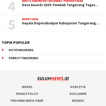
4
BERITA
,
KABUPATEN TANGERANG
,
PEMERINTAHAN
Desa Awards 2025: Pemkab Tangerang Tegas…
5
ADVERTORIAL
Kepala Disporabudpar Kabupaten Tangerang…
TOPIK POPULER
KOTATANGERANG
PEMKOTTANGERANG
INDEKS
KODE ETIK
PRIVACY POLICY
DISCLAIMER
PEDOMAN MEDIA SIBER
REDAKSI