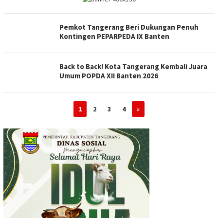
Pemkot Tangerang Beri Dukungan Penuh
Kontingen PEPARPEDA IX Banten
Back to Back! Kota Tangerang Kembali Juara
Umum POPDA XII Banten 2026
1
2
3
4
»