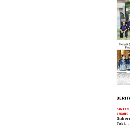
BERIT
BANTEN
SERANG
Gubern
Zaki…