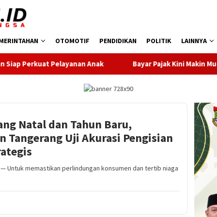
MERINTAHAN
OTOMOTIF
PENDIDIKAN
POLITIK
LAINNYA
anan Anak
Bayar Pajak Kini Makin Mudah, Pemkot Tangera
ang Natal dan Tahun Baru,
 Tangerang Uji Akurasi Pengisian
ategis
 Untuk memastikan perlindungan konsumen dan tertib niaga