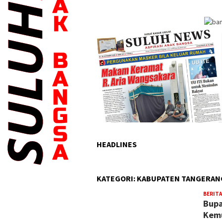
HEADLINES
KATEGORI:
KABUPATEN TANGERAN
BERITA
Bupa
Kemu