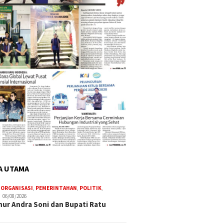
A UTAMA
,
ORGANISASI
,
PEMERINTAHAN
,
POLITIK
,
06/08/2026
ur Andra Soni dan Bupati Ratu