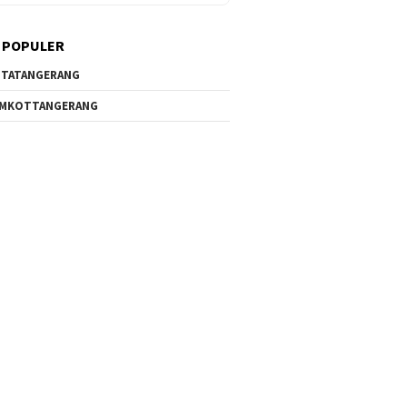
 POPULER
TATANGERANG
EMKOTTANGERANG