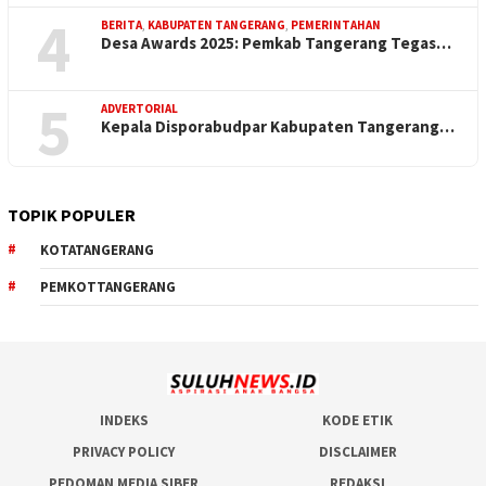
4
BERITA
,
KABUPATEN TANGERANG
,
PEMERINTAHAN
Desa Awards 2025: Pemkab Tangerang Tegas…
5
ADVERTORIAL
Kepala Disporabudpar Kabupaten Tangerang…
TOPIK POPULER
KOTATANGERANG
PEMKOTTANGERANG
INDEKS
KODE ETIK
PRIVACY POLICY
DISCLAIMER
PEDOMAN MEDIA SIBER
REDAKSI