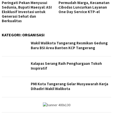
Peringati Pekan Menyusui
Permudah Warga, Kecamatan
Sedunia, Bupati Maesyal: ASI
Cibodas Luncurkan Layanan
Eksklusif Investasi untuk
One Day Service KTP-el
Generasi Sehat dan
Berkualitas
KATEGORI:
ORGANISASI
Wakil Walikota Tangerang Resmikan Gedung
Baru BSI Area Banten KCP Tangerang
Kalapas Serang Raih Penghargaan Tokoh
Inspiratif
PMI Kota Tangerang Gelar Musyawarah Kerja
Dihadiri Wakil Walikota