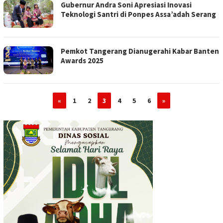
Gubernur Andra Soni Apresiasi Inovasi
Teknologi Santri di Ponpes Assa’adah Serang
Pemkot Tangerang Dianugerahi Kabar Banten
Awards 2025
«
1
2
3
4
5
6
»