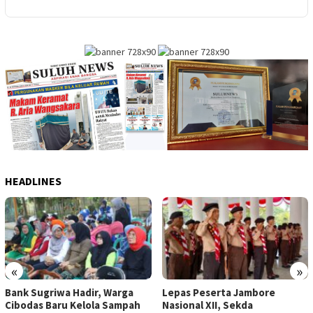
HEADLINES
«
»
Bank Sugriwa Hadir, Warga
Lepas Peserta Jambore
Cibodas Baru Kelola Sampah
Nasional XII, Sekda