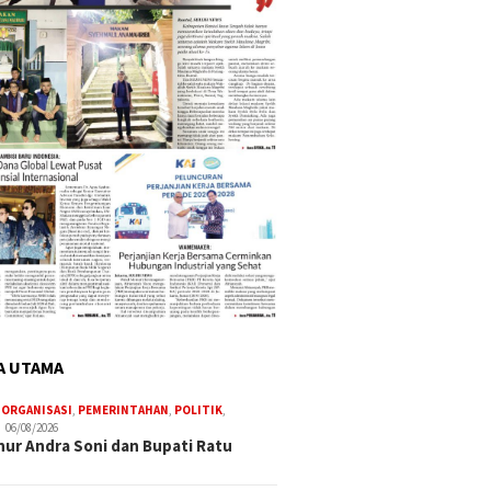
A UTAMA
,
ORGANISASI
,
PEMERINTAHAN
,
POLITIK
,
06/08/2026
ur Andra Soni dan Bupati Ratu