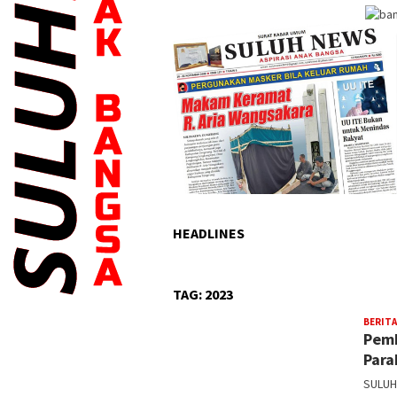
HEADLINES
TAG:
2023
BERITA
Pemk
Para
SULUH