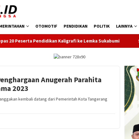
MERINTAHAN
OTOMOTIF
PENDIDIKAN
POLITIK
LAINNYA
idikan Kaligrafi ke Lemka Sukabumi
SDN Kembangan Selat
Penghargaan Anugerah Parahita
ama 2023
nggakan kembali datang dari Pemerintah Kota Tangerang