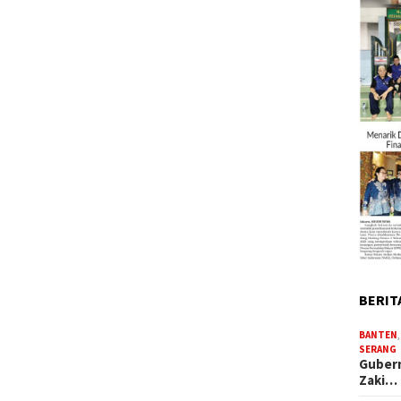
BERIT
BANTEN
SERANG
Gubern
Zaki…