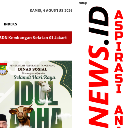
tutup
KAMIS, 6 AGUSTUS 2026
INDEKS
an 01 Jakarta Barat Resmi Miliki Koperasi Berbadan Hukum