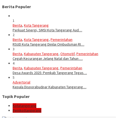
Berita Populer
1
Berita
,
Kota Tangerang
Perkuat Sinergi, SMSI Kota Tangerang Aud…
2
Berita
,
Kota Tangerang
,
Pemerintahan
RSUD Kota Tangerang Dinilai Ombudsman RI…
3
Berita
,
Kabupaten Tangerang
,
Otomotif
,
Pemerintahan
Cegah Kecurangan Jelang Natal dan Tahun …
4
Berita
,
Kabupaten Tangerang
,
Pemerintahan
Desa Awards 2025: Pemkab Tangerang Tegas…
5
Advertorial
Kepala Disporabudpar Kabupaten Tangerang…
Topik Populer
Kotatangerang
Pemkottangerang