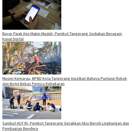
Bayar Pajak Kini Makin Mudah, Pemkot Tangerang Sediakan Beragam
Kanal Digital
Musim Kemarau, BPBD Kota Tangerang Ingatkan Bahaya Puntung Rokok
dan Botol Bekas Pemicu Kebakaran
Sambut HUT RI, Pemkot Tangerang Gerakkan Aksi Bersih Lingkungan dan
Pembagian Bendera