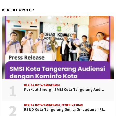
BERITA POPULER
1
BERITA
,
KOTA TANGERANG
Perkuat Sinergi, SMSI Kota Tangerang Aud…
2
BERITA
,
KOTA TANGERANG
,
PEMERINTAHAN
RSUD Kota Tangerang Dinilai Ombudsman RI…