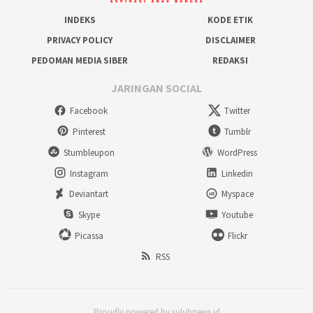
INDEKS
KODE ETIK
PRIVACY POLICY
DISCLAIMER
PEDOMAN MEDIA SIBER
REDAKSI
JARINGAN SOCIAL
Facebook
Twitter
Pinterest
Tumblr
Stumbleupon
WordPress
Instagram
Linkedin
Deviantart
Myspace
Skype
Youtube
Picassa
Flickr
RSS
Proudly powered by suluhnews.id