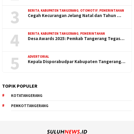
3
BERITA
,
KABUPATEN TANGERANG
,
OTOMOTIF
,
PEMERINTAHAN
Cegah Kecurangan Jelang Natal dan Tahun …
4
BERITA
,
KABUPATEN TANGERANG
,
PEMERINTAHAN
Desa Awards 2025: Pemkab Tangerang Tegas…
5
ADVERTORIAL
Kepala Disporabudpar Kabupaten Tangerang…
TOPIK POPULER
KOTATANGERANG
PEMKOTTANGERANG