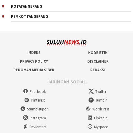
KOTATANGERANG
PEMKOTTANGERANG
INDEKS
KODE ETIK
PRIVACY POLICY
DISCLAIMER
PEDOMAN MEDIA SIBER
REDAKSI
JARINGAN SOCIAL
Facebook
Twitter
Pinterest
Tumblr
Stumbleupon
WordPress
Instagram
Linkedin
Deviantart
Myspace