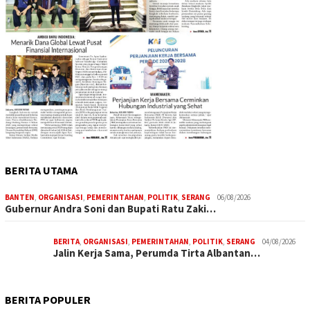
BERITA UTAMA
BANTEN
,
ORGANISASI
,
PEMERINTAHAN
,
POLITIK
,
SERANG
06/08/2026
Gubernur Andra Soni dan Bupati Ratu Zaki…
BERITA
,
ORGANISASI
,
PEMERINTAHAN
,
POLITIK
,
SERANG
04/08/2026
Jalin Kerja Sama, Perumda Tirta Albantan…
BERITA POPULER