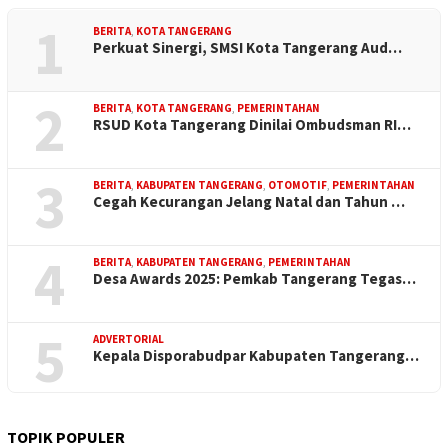
1
BERITA
,
KOTA TANGERANG
Perkuat Sinergi, SMSI Kota Tangerang Aud…
2
BERITA
,
KOTA TANGERANG
,
PEMERINTAHAN
RSUD Kota Tangerang Dinilai Ombudsman RI…
3
BERITA
,
KABUPATEN TANGERANG
,
OTOMOTIF
,
PEMERINTAHAN
Cegah Kecurangan Jelang Natal dan Tahun …
4
BERITA
,
KABUPATEN TANGERANG
,
PEMERINTAHAN
Desa Awards 2025: Pemkab Tangerang Tegas…
5
ADVERTORIAL
Kepala Disporabudpar Kabupaten Tangerang…
TOPIK POPULER