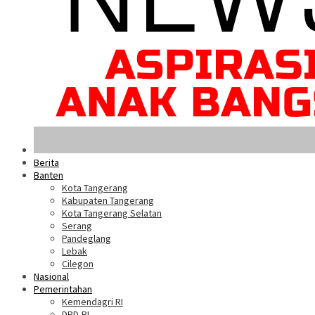
Berita
Banten
Kota Tangerang
Kabupaten Tangerang
Kota Tangerang Selatan
Serang
Pandeglang
Lebak
Cilegon
Nasional
Pemerintahan
Kemendagri RI
DPD-RI