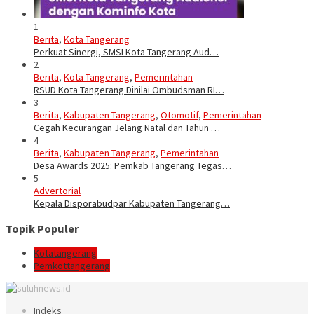
1
Berita
,
Kota Tangerang
Perkuat Sinergi, SMSI Kota Tangerang Aud…
2
Berita
,
Kota Tangerang
,
Pemerintahan
RSUD Kota Tangerang Dinilai Ombudsman RI…
3
Berita
,
Kabupaten Tangerang
,
Otomotif
,
Pemerintahan
Cegah Kecurangan Jelang Natal dan Tahun …
4
Berita
,
Kabupaten Tangerang
,
Pemerintahan
Desa Awards 2025: Pemkab Tangerang Tegas…
5
Advertorial
Kepala Disporabudpar Kabupaten Tangerang…
Topik Populer
Kotatangerang
Pemkottangerang
Indeks