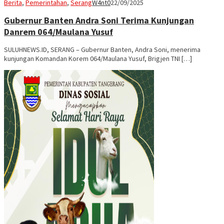
Berita
,
Pemerintahan
,
Serang
W4nt0
22/09/2025
Gubernur Banten Andra Soni Terima Kunjungan
Danrem 064/Maulana Yusuf
SULUHNEWS.ID, SERANG – Gubernur Banten, Andra Soni, menerima
kunjungan Komandan Korem 064/Maulana Yusuf, Brigjen TNI […]