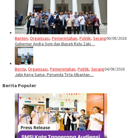
Banten
,
Organisasi
,
Pemerintahan
,
Politik
,
Serang
06/08/2026
Gubernur Andra Soni dan Bupati Ratu Zaki…
Berita
,
Organisasi
,
Pemerintahan
,
Politik
,
Serang
04/08/2026
Jalin Kerja Sama, Perumda Tirta Albantan…
Berita Populer