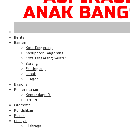
Berita
Banten
Kota Tangerang
Kabupaten Tangerang
Kota Tangerang Selatan
Serang
Pandeglang
Lebak
Cilegon
Nasional
Pemerintahan
Kemendagri RI
DPD-RI
Otomotif
Pendidikan
Politik
Lainnya
Olahraga