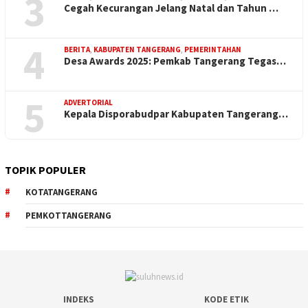
3
Cegah Kecurangan Jelang Natal dan Tahun …
4
BERITA
,
KABUPATEN TANGERANG
,
PEMERINTAHAN
Desa Awards 2025: Pemkab Tangerang Tegas…
5
ADVERTORIAL
Kepala Disporabudpar Kabupaten Tangerang…
TOPIK POPULER
KOTATANGERANG
PEMKOTTANGERANG
INDEKS
KODE ETIK