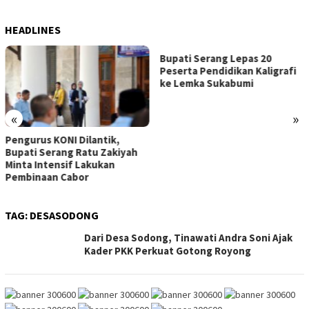
HEADLINES
Bupati Serang Lepas 20
Peserta Pendidikan Kaligrafi
ke Lemka Sukabumi
«
»
Pengurus KONI Dilantik,
Bupati Serang Ratu Zakiyah
Minta Intensif Lakukan
Pembinaan Cabor
TAG:
DESASODONG
Dari Desa Sodong, Tinawati Andra Soni Ajak
Kader PKK Perkuat Gotong Royong