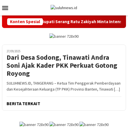
Loncat
Menu
ke
Mobile
konten
rus KONI Dilantik, Bupati Serang Ratu Zakiyah Minta Intensif L
Konten Spesial
27/09/2025
Dari Desa Sodong, Tinawati Andra
Soni Ajak Kader PKK Perkuat Gotong
Royong
SULUHNEWS.ID, TANGERANG – Ketua Tim Penggerak Pemberdayaan
dan Kesejahteraan Keluarga (TP PKK) Provinsi Banten, Tinawati […]
BERITA TERKAIT