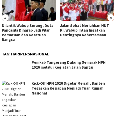
«
»
Dilantik Wabup Serang, Duta
Jalan Sehat Meriahkan HUT
Pancasila Diharap Jadi Pilar
RI, Wabup Intan Ingatkan
Persatuan dan Kesatuan
Pentingnya Kebersamaan
Bangsa
TAG:
HARIPERSNASIONAL
Pemkab Tangerang Dukung Semarak HPN
2026 melalui Kegiatan Jalan Santai
Kick-Off HPN 2026 Digelar Meriah, Banten
Tegaskan Kesiapan Menjadi Tuan Rumah
Nasional