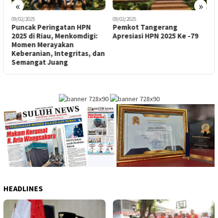
«
»
09/02/2025
09/02/2025
Puncak Peringatan HPN
Pemkot Tangerang
2025 di Riau, Menkomdigi:
Apresiasi HPN 2025 Ke -79
Momen Merayakan
Keberanian, Integritas, dan
Semangat Juang
HEADLINES