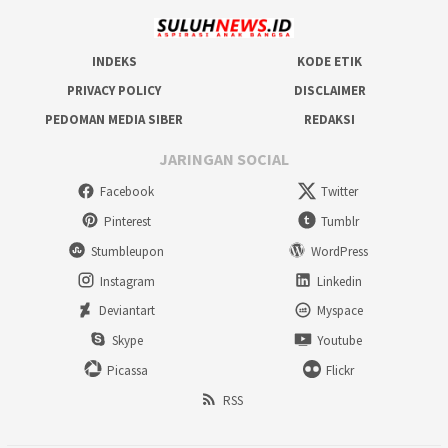
INDEKS
KODE ETIK
PRIVACY POLICY
DISCLAIMER
PEDOMAN MEDIA SIBER
REDAKSI
JARINGAN SOCIAL
Facebook
Twitter
Pinterest
Tumblr
Stumbleupon
WordPress
Instagram
Linkedin
Deviantart
Myspace
Skype
Youtube
Picassa
Flickr
RSS