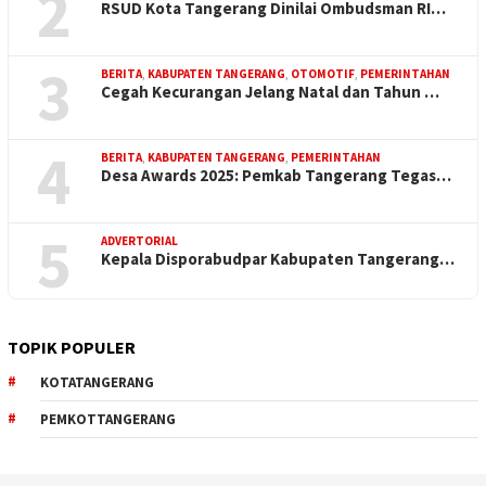
2
RSUD Kota Tangerang Dinilai Ombudsman RI…
3
BERITA
,
KABUPATEN TANGERANG
,
OTOMOTIF
,
PEMERINTAHAN
Cegah Kecurangan Jelang Natal dan Tahun …
4
BERITA
,
KABUPATEN TANGERANG
,
PEMERINTAHAN
Desa Awards 2025: Pemkab Tangerang Tegas…
5
ADVERTORIAL
Kepala Disporabudpar Kabupaten Tangerang…
TOPIK POPULER
KOTATANGERANG
PEMKOTTANGERANG