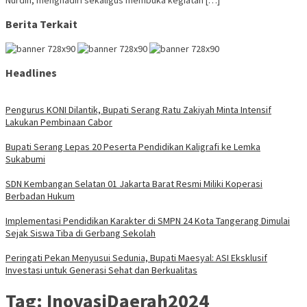
Nurdin, menghadiri sekaligus membuka kegiatan […]
Berita Terkait
Headlines
Pengurus KONI Dilantik, Bupati Serang Ratu Zakiyah Minta Intensif
Lakukan Pembinaan Cabor
Bupati Serang Lepas 20 Peserta Pendidikan Kaligrafi ke Lemka
Sukabumi
SDN Kembangan Selatan 01 Jakarta Barat Resmi Miliki Koperasi
Berbadan Hukum
Implementasi Pendidikan Karakter di SMPN 24 Kota Tangerang Dimulai
Sejak Siswa Tiba di Gerbang Sekolah
Peringati Pekan Menyusui Sedunia, Bupati Maesyal: ASI Eksklusif
Investasi untuk Generasi Sehat dan Berkualitas
Tag:
InovasiDaerah2024