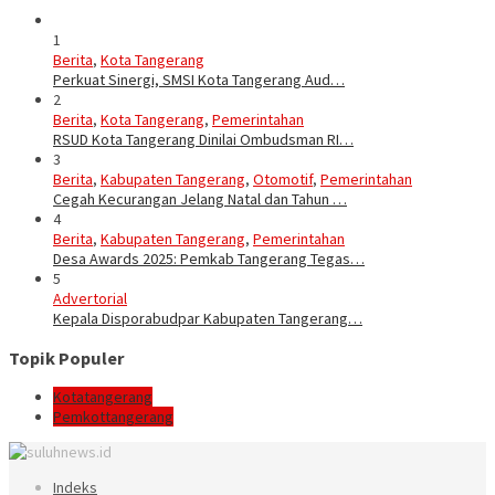
1
Berita
,
Kota Tangerang
Perkuat Sinergi, SMSI Kota Tangerang Aud…
2
Berita
,
Kota Tangerang
,
Pemerintahan
RSUD Kota Tangerang Dinilai Ombudsman RI…
3
Berita
,
Kabupaten Tangerang
,
Otomotif
,
Pemerintahan
Cegah Kecurangan Jelang Natal dan Tahun …
4
Berita
,
Kabupaten Tangerang
,
Pemerintahan
Desa Awards 2025: Pemkab Tangerang Tegas…
5
Advertorial
Kepala Disporabudpar Kabupaten Tangerang…
Topik Populer
Kotatangerang
Pemkottangerang
Indeks