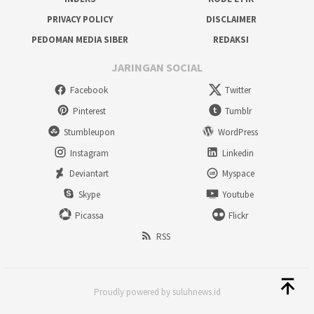
PRIVACY POLICY
DISCLAIMER
PEDOMAN MEDIA SIBER
REDAKSI
JARINGAN SOCIAL
Facebook
Twitter
Pinterest
Tumblr
Stumbleupon
WordPress
Instagram
Linkedin
Deviantart
Myspace
Skype
Youtube
Picassa
Flickr
RSS
Proudly powered by suluhnews.id