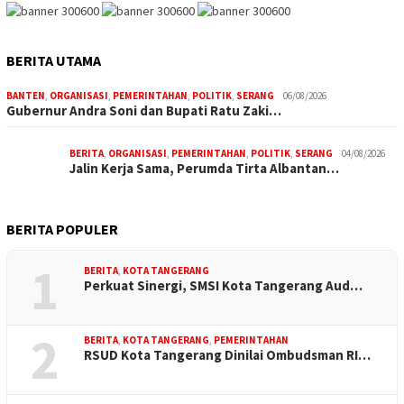
BERITA UTAMA
BANTEN
,
ORGANISASI
,
PEMERINTAHAN
,
POLITIK
,
SERANG
06/08/2026
Gubernur Andra Soni dan Bupati Ratu Zaki…
BERITA
,
ORGANISASI
,
PEMERINTAHAN
,
POLITIK
,
SERANG
04/08/2026
Jalin Kerja Sama, Perumda Tirta Albantan…
BERITA POPULER
1
BERITA
,
KOTA TANGERANG
Perkuat Sinergi, SMSI Kota Tangerang Aud…
2
BERITA
,
KOTA TANGERANG
,
PEMERINTAHAN
RSUD Kota Tangerang Dinilai Ombudsman RI…