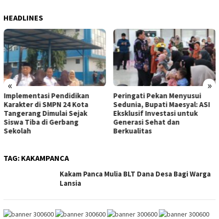
HEADLINES
«
»
Implementasi Pendidikan
Peringati Pekan Menyusui
Karakter di SMPN 24 Kota
Sedunia, Bupati Maesyal: ASI
Tangerang Dimulai Sejak
Eksklusif Investasi untuk
Siswa Tiba di Gerbang
Generasi Sehat dan
Sekolah
Berkualitas
TAG:
KAKAMPANCA
Kakam Panca Mulia BLT Dana Desa Bagi Warga
Lansia