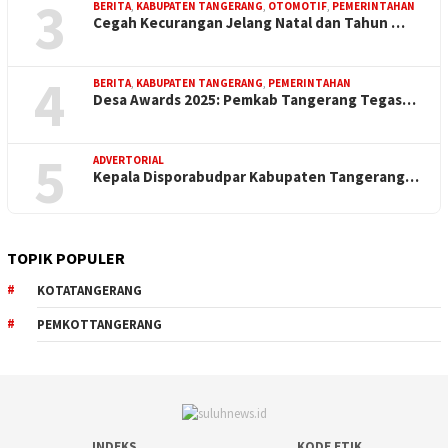
3
BERITA
,
KABUPATEN TANGERANG
,
OTOMOTIF
,
PEMERINTAHAN
Cegah Kecurangan Jelang Natal dan Tahun …
4
BERITA
,
KABUPATEN TANGERANG
,
PEMERINTAHAN
Desa Awards 2025: Pemkab Tangerang Tegas…
5
ADVERTORIAL
Kepala Disporabudpar Kabupaten Tangerang…
TOPIK POPULER
KOTATANGERANG
PEMKOTTANGERANG
INDEKS
KODE ETIK