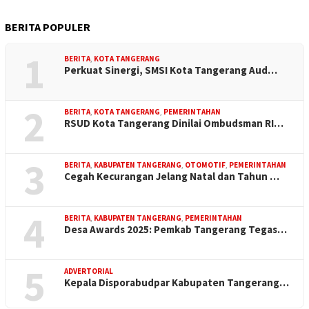
BERITA POPULER
1
BERITA
,
KOTA TANGERANG
Perkuat Sinergi, SMSI Kota Tangerang Aud…
2
BERITA
,
KOTA TANGERANG
,
PEMERINTAHAN
RSUD Kota Tangerang Dinilai Ombudsman RI…
3
BERITA
,
KABUPATEN TANGERANG
,
OTOMOTIF
,
PEMERINTAHAN
Cegah Kecurangan Jelang Natal dan Tahun …
4
BERITA
,
KABUPATEN TANGERANG
,
PEMERINTAHAN
Desa Awards 2025: Pemkab Tangerang Tegas…
5
ADVERTORIAL
Kepala Disporabudpar Kabupaten Tangerang…