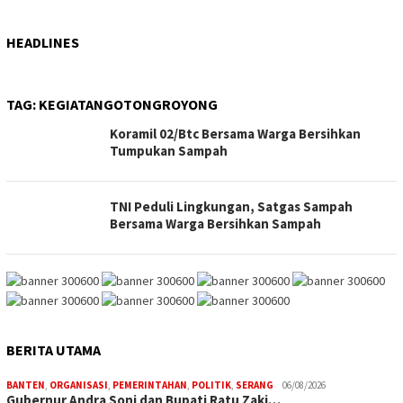
HEADLINES
TAG:
KEGIATANGOTONGROYONG
Koramil 02/Btc Bersama Warga Bersihkan
Tumpukan Sampah
TNI Peduli Lingkungan, Satgas Sampah
Bersama Warga Bersihkan Sampah
BERITA UTAMA
BANTEN
,
ORGANISASI
,
PEMERINTAHAN
,
POLITIK
,
SERANG
06/08/2026
Gubernur Andra Soni dan Bupati Ratu Zaki…