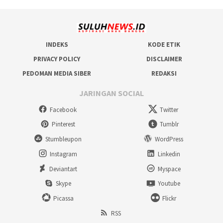
INDEKS
KODE ETIK
PRIVACY POLICY
DISCLAIMER
PEDOMAN MEDIA SIBER
REDAKSI
JARINGAN SOCIAL
Facebook
Twitter
Pinterest
Tumblr
Stumbleupon
WordPress
Instagram
Linkedin
Deviantart
Myspace
Skype
Youtube
Picassa
Flickr
RSS