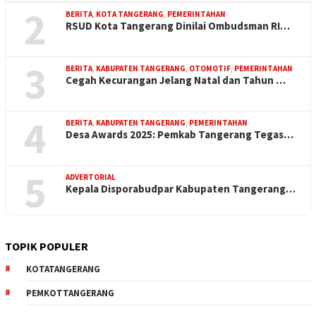
2
BERITA
,
KOTA TANGERANG
,
PEMERINTAHAN
RSUD Kota Tangerang Dinilai Ombudsman RI…
3
BERITA
,
KABUPATEN TANGERANG
,
OTOMOTIF
,
PEMERINTAHAN
Cegah Kecurangan Jelang Natal dan Tahun …
4
BERITA
,
KABUPATEN TANGERANG
,
PEMERINTAHAN
Desa Awards 2025: Pemkab Tangerang Tegas…
5
ADVERTORIAL
Kepala Disporabudpar Kabupaten Tangerang…
TOPIK POPULER
KOTATANGERANG
PEMKOTTANGERANG