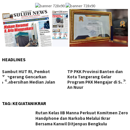
HEADLINES
Sambut HUT RI, Pemkot
TP PKK Provinsi Banten dan
Tangerang Gencarkan
Kota Tangerang Gelar
«
»
Pembersihan Median Jalan
Program PKK Mengajar di SKH
An Nuur
TAG:
KEGIATANIKRAR
Rutan Kelas IIB Manna Perkuat Komitmen Zero
Handphone dan Narkoba Melalui Ikrar
Bersama Kanwil Ditjenpas Bengkulu