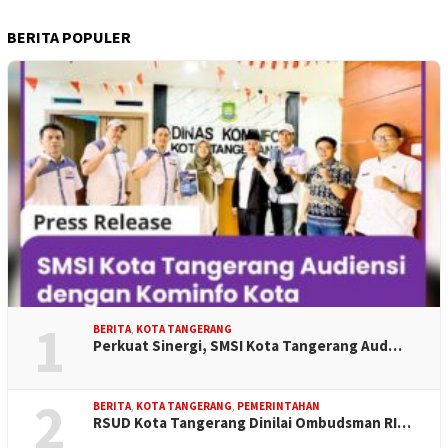
BERITA POPULER
1
BERITA
,
KOTA TANGERANG
Perkuat Sinergi, SMSI Kota Tangerang Aud…
2
BERITA
,
KOTA TANGERANG
,
PEMERINTAHAN
RSUD Kota Tangerang Dinilai Ombudsman RI…