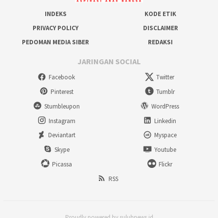
INDEKS
KODE ETIK
PRIVACY POLICY
DISCLAIMER
PEDOMAN MEDIA SIBER
REDAKSI
JARINGAN SOCIAL
Facebook
Twitter
Pinterest
Tumblr
Stumbleupon
WordPress
Instagram
Linkedin
Deviantart
Myspace
Skype
Youtube
Picassa
Flickr
RSS
Proudly powered by suluhnews.id