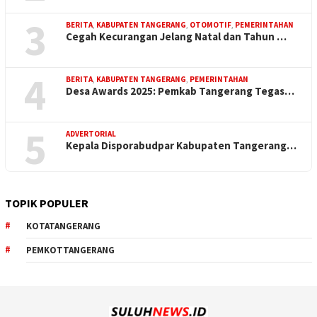
3
BERITA
,
KABUPATEN TANGERANG
,
OTOMOTIF
,
PEMERINTAHAN
Cegah Kecurangan Jelang Natal dan Tahun …
4
BERITA
,
KABUPATEN TANGERANG
,
PEMERINTAHAN
Desa Awards 2025: Pemkab Tangerang Tegas…
5
ADVERTORIAL
Kepala Disporabudpar Kabupaten Tangerang…
TOPIK POPULER
KOTATANGERANG
PEMKOTTANGERANG