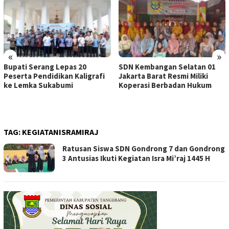
«
»
Bupati Serang Lepas 20
SDN Kembangan Selatan 01
Peserta Pendidikan Kaligrafi
Jakarta Barat Resmi Miliki
ke Lemka Sukabumi
Koperasi Berbadan Hukum
TAG:
KEGIATANISRAMIRAJ
Ratusan Siswa SDN Gondrong 7 dan Gondrong
3 Antusias Ikuti Kegiatan Isra Mi’raj 1445 H