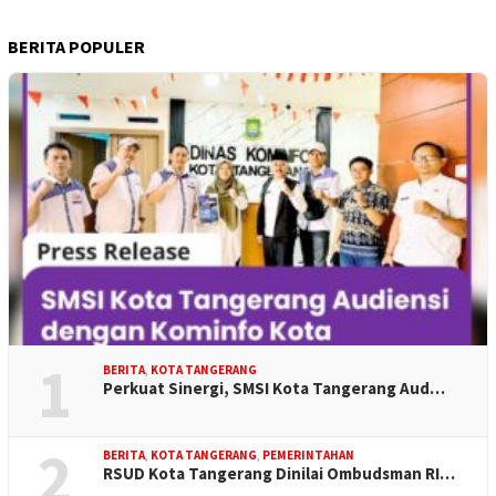
BERITA POPULER
1
BERITA
,
KOTA TANGERANG
Perkuat Sinergi, SMSI Kota Tangerang Aud…
2
BERITA
,
KOTA TANGERANG
,
PEMERINTAHAN
RSUD Kota Tangerang Dinilai Ombudsman RI…