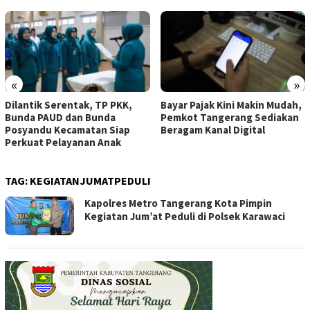
«
»
Dilantik Serentak, TP PKK,
Bayar Pajak Kini Makin Mudah,
Bunda PAUD dan Bunda
Pemkot Tangerang Sediakan
Posyandu Kecamatan Siap
Beragam Kanal Digital
Perkuat Pelayanan Anak
TAG:
KEGIATANJUMATPEDULI
Kapolres Metro Tangerang Kota Pimpin
Kegiatan Jum’at Peduli di Polsek Karawaci