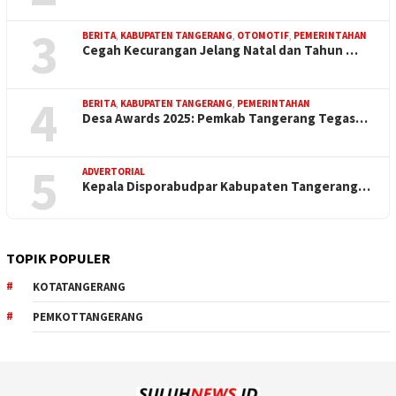
3
BERITA
,
KABUPATEN TANGERANG
,
OTOMOTIF
,
PEMERINTAHAN
Cegah Kecurangan Jelang Natal dan Tahun …
4
BERITA
,
KABUPATEN TANGERANG
,
PEMERINTAHAN
Desa Awards 2025: Pemkab Tangerang Tegas…
5
ADVERTORIAL
Kepala Disporabudpar Kabupaten Tangerang…
TOPIK POPULER
KOTATANGERANG
PEMKOTTANGERANG