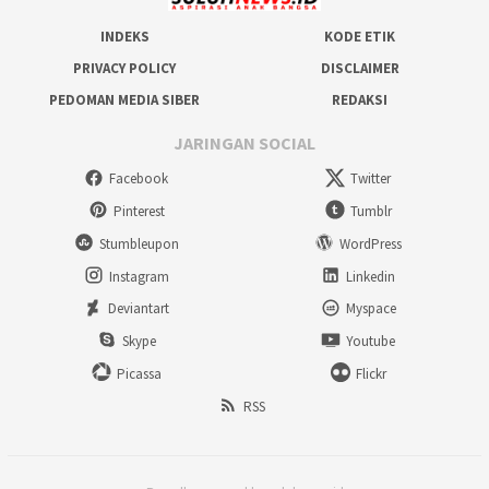
INDEKS
KODE ETIK
PRIVACY POLICY
DISCLAIMER
PEDOMAN MEDIA SIBER
REDAKSI
JARINGAN SOCIAL
Facebook
Twitter
Pinterest
Tumblr
Stumbleupon
WordPress
Instagram
Linkedin
Deviantart
Myspace
Skype
Youtube
Picassa
Flickr
RSS