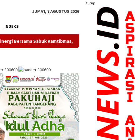
tutup
JUMAT, 7 AGUSTUS 2026
INDEKS
Bersama Sabuk Kamtibmas, Dorong Peran Aktif Masyarakat Jaga K