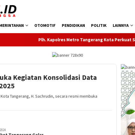
MERINTAHAN
OTOMOTIF
PENDIDIKAN
POLITIK
LAINNYA
Plh. Kapolres Metro Tangerang Kota Perkuat Sinergi 
uka Kegiatan Konsolidasi Data
 2025
Kota Tangerang, H. Sachrudin, secara resmi membuka
2024
kot Tangerang Gelar