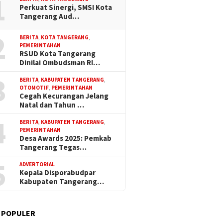
1
Perkuat Sinergi, SMSI Kota
Tangerang Aud…
2
BERITA
,
KOTA TANGERANG
,
PEMERINTAHAN
RSUD Kota Tangerang
Dinilai Ombudsman RI…
3
BERITA
,
KABUPATEN TANGERANG
,
OTOMOTIF
,
PEMERINTAHAN
Cegah Kecurangan Jelang
Natal dan Tahun …
4
BERITA
,
KABUPATEN TANGERANG
,
PEMERINTAHAN
Desa Awards 2025: Pemkab
Tangerang Tegas…
5
ADVERTORIAL
Kepala Disporabudpar
Kabupaten Tangerang…
 POPULER