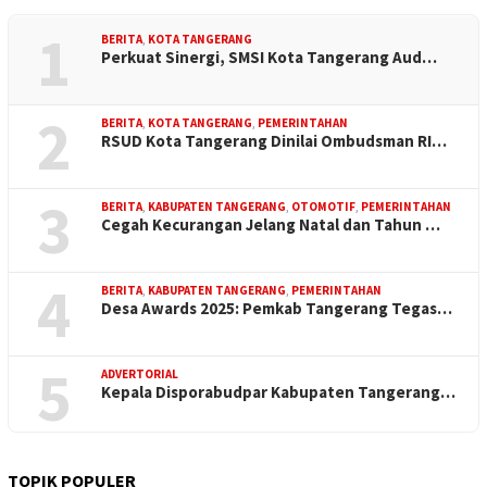
1
BERITA
,
KOTA TANGERANG
Perkuat Sinergi, SMSI Kota Tangerang Aud…
2
BERITA
,
KOTA TANGERANG
,
PEMERINTAHAN
RSUD Kota Tangerang Dinilai Ombudsman RI…
3
BERITA
,
KABUPATEN TANGERANG
,
OTOMOTIF
,
PEMERINTAHAN
Cegah Kecurangan Jelang Natal dan Tahun …
4
BERITA
,
KABUPATEN TANGERANG
,
PEMERINTAHAN
Desa Awards 2025: Pemkab Tangerang Tegas…
5
ADVERTORIAL
Kepala Disporabudpar Kabupaten Tangerang…
TOPIK POPULER