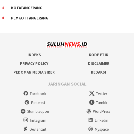
KOTATANGERANG
PEMKOTTANGERANG
INDEKS
KODE ETIK
PRIVACY POLICY
DISCLAIMER
PEDOMAN MEDIA SIBER
REDAKSI
JARINGAN SOCIAL
Facebook
Twitter
Pinterest
Tumblr
Stumbleupon
WordPress
Instagram
Linkedin
Deviantart
Myspace