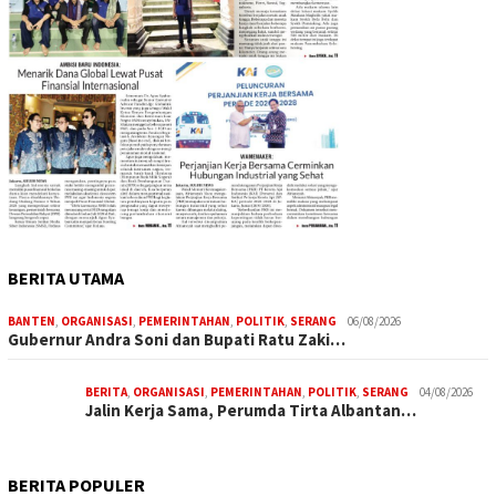
BERITA UTAMA
BANTEN
,
ORGANISASI
,
PEMERINTAHAN
,
POLITIK
,
SERANG
06/08/2026
Gubernur Andra Soni dan Bupati Ratu Zaki…
BERITA
,
ORGANISASI
,
PEMERINTAHAN
,
POLITIK
,
SERANG
04/08/2026
Jalin Kerja Sama, Perumda Tirta Albantan…
BERITA POPULER