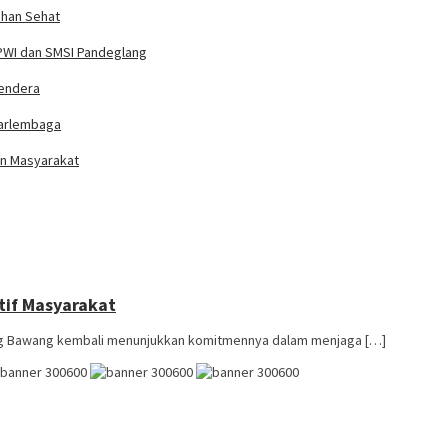
ahan Sehat
PWI dan SMSI Pandeglang
Bendera
tarlembaga
an Masyarakat
tif Masyarakat
g Bawang kembali menunjukkan komitmennya dalam menjaga […]