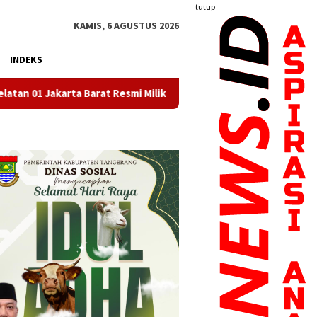
tutup
KAMIS, 6 AGUSTUS 2026
INDEKS
smi Miliki Koperasi Berbadan Hukum
Implementasi Pendid