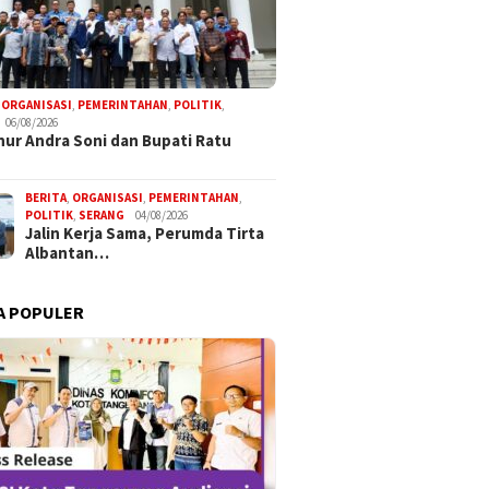
,
ORGANISASI
,
PEMERINTAHAN
,
POLITIK
,
06/08/2026
ur Andra Soni dan Bupati Ratu
BERITA
,
ORGANISASI
,
PEMERINTAHAN
,
POLITIK
,
SERANG
04/08/2026
Jalin Kerja Sama, Perumda Tirta
Albantan…
A POPULER