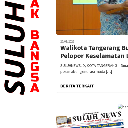
22/01/2026
Walikota Tangerang Bu
Pelopor Keselamatan L
SULUHNEWS.ID, KOTA TANGERANG – Dina
peran aktif generasi muda […]
BERITA TERKAIT