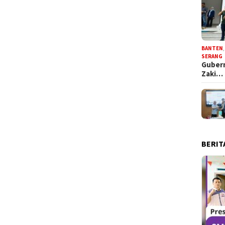
BANTEN
SERANG
Gubern
Zaki…
BERIT