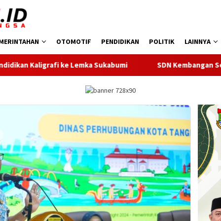
MERINTAHAN
OTOMOTIF
PENDIDIKAN
POLITIK
LAINNYA
mka Sukabumi
SDN Kembangan Selatan 01 Jakarta Barat Re