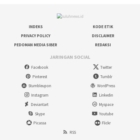
INDEKS
KODE ETIK
PRIVACY POLICY
DISCLAIMER
PEDOMAN MEDIA SIBER
REDAKSI
JARINGAN SOCIAL
Facebook
Twitter
Pinterest
Tumblr
Stumbleupon
WordPress
Instagram
Linkedin
Deviantart
Myspace
Skype
Youtube
Picassa
Flickr
RSS