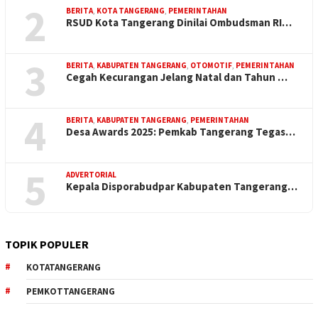
2
BERITA
,
KOTA TANGERANG
,
PEMERINTAHAN
RSUD Kota Tangerang Dinilai Ombudsman RI…
3
BERITA
,
KABUPATEN TANGERANG
,
OTOMOTIF
,
PEMERINTAHAN
Cegah Kecurangan Jelang Natal dan Tahun …
4
BERITA
,
KABUPATEN TANGERANG
,
PEMERINTAHAN
Desa Awards 2025: Pemkab Tangerang Tegas…
5
ADVERTORIAL
Kepala Disporabudpar Kabupaten Tangerang…
TOPIK POPULER
KOTATANGERANG
PEMKOTTANGERANG