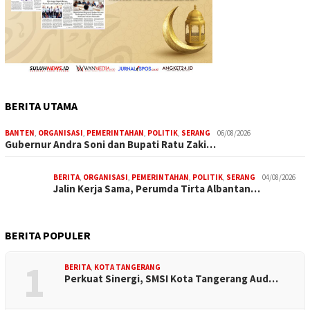
BERITA UTAMA
BANTEN
,
ORGANISASI
,
PEMERINTAHAN
,
POLITIK
,
SERANG
06/08/2026
Gubernur Andra Soni dan Bupati Ratu Zaki…
BERITA
,
ORGANISASI
,
PEMERINTAHAN
,
POLITIK
,
SERANG
04/08/2026
Jalin Kerja Sama, Perumda Tirta Albantan…
BERITA POPULER
1
BERITA
,
KOTA TANGERANG
Perkuat Sinergi, SMSI Kota Tangerang Aud…