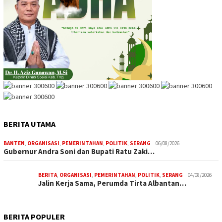
BERITA UTAMA
BANTEN
,
ORGANISASI
,
PEMERINTAHAN
,
POLITIK
,
SERANG
06/08/2026
Gubernur Andra Soni dan Bupati Ratu Zaki…
BERITA
,
ORGANISASI
,
PEMERINTAHAN
,
POLITIK
,
SERANG
04/08/2026
Jalin Kerja Sama, Perumda Tirta Albantan…
BERITA POPULER