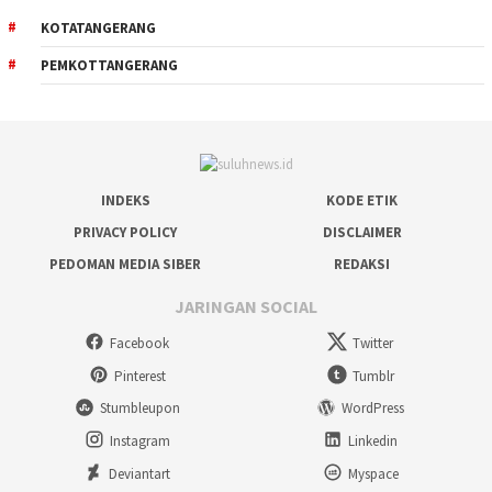
KOTATANGERANG
PEMKOTTANGERANG
INDEKS
KODE ETIK
PRIVACY POLICY
DISCLAIMER
PEDOMAN MEDIA SIBER
REDAKSI
JARINGAN SOCIAL
Facebook
Twitter
Pinterest
Tumblr
Stumbleupon
WordPress
Instagram
Linkedin
Deviantart
Myspace