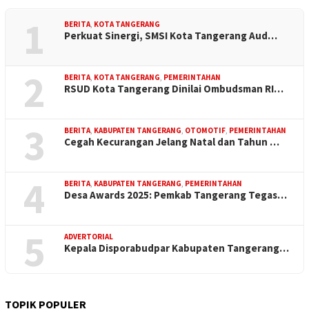
1
BERITA
,
KOTA TANGERANG
Perkuat Sinergi, SMSI Kota Tangerang Aud…
2
BERITA
,
KOTA TANGERANG
,
PEMERINTAHAN
RSUD Kota Tangerang Dinilai Ombudsman RI…
3
BERITA
,
KABUPATEN TANGERANG
,
OTOMOTIF
,
PEMERINTAHAN
Cegah Kecurangan Jelang Natal dan Tahun …
4
BERITA
,
KABUPATEN TANGERANG
,
PEMERINTAHAN
Desa Awards 2025: Pemkab Tangerang Tegas…
5
ADVERTORIAL
Kepala Disporabudpar Kabupaten Tangerang…
TOPIK POPULER