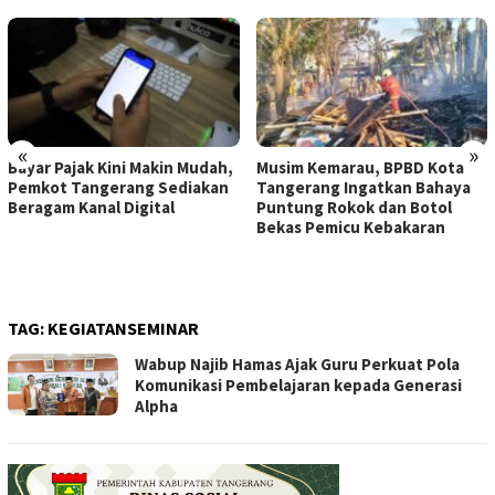
«
»
Bayar Pajak Kini Makin Mudah,
Musim Kemarau, BPBD Kota
Pemkot Tangerang Sediakan
Tangerang Ingatkan Bahaya
Beragam Kanal Digital
Puntung Rokok dan Botol
Bekas Pemicu Kebakaran
TAG:
KEGIATANSEMINAR
Wabup Najib Hamas Ajak Guru Perkuat Pola
Komunikasi Pembelajaran kepada Generasi
Alpha