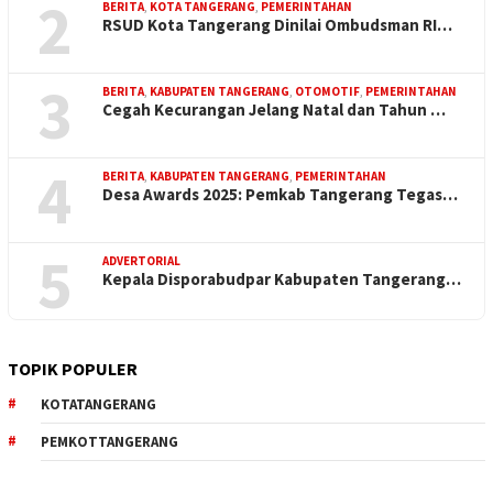
2
BERITA
,
KOTA TANGERANG
,
PEMERINTAHAN
RSUD Kota Tangerang Dinilai Ombudsman RI…
3
BERITA
,
KABUPATEN TANGERANG
,
OTOMOTIF
,
PEMERINTAHAN
Cegah Kecurangan Jelang Natal dan Tahun …
4
BERITA
,
KABUPATEN TANGERANG
,
PEMERINTAHAN
Desa Awards 2025: Pemkab Tangerang Tegas…
5
ADVERTORIAL
Kepala Disporabudpar Kabupaten Tangerang…
TOPIK POPULER
KOTATANGERANG
PEMKOTTANGERANG