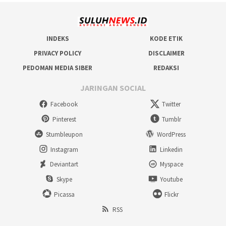
INDEKS
KODE ETIK
PRIVACY POLICY
DISCLAIMER
PEDOMAN MEDIA SIBER
REDAKSI
JARINGAN SOCIAL
Facebook
Twitter
Pinterest
Tumblr
Stumbleupon
WordPress
Instagram
Linkedin
Deviantart
Myspace
Skype
Youtube
Picassa
Flickr
RSS