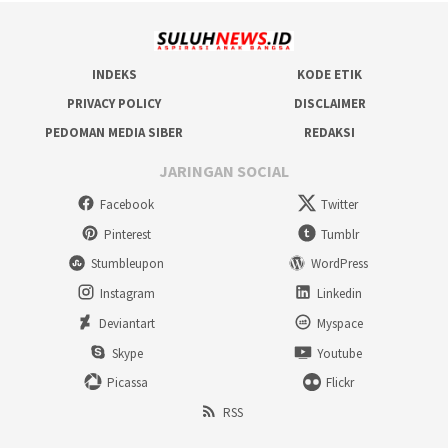
INDEKS
KODE ETIK
PRIVACY POLICY
DISCLAIMER
PEDOMAN MEDIA SIBER
REDAKSI
JARINGAN SOCIAL
Facebook
Twitter
Pinterest
Tumblr
Stumbleupon
WordPress
Instagram
Linkedin
Deviantart
Myspace
Skype
Youtube
Picassa
Flickr
RSS