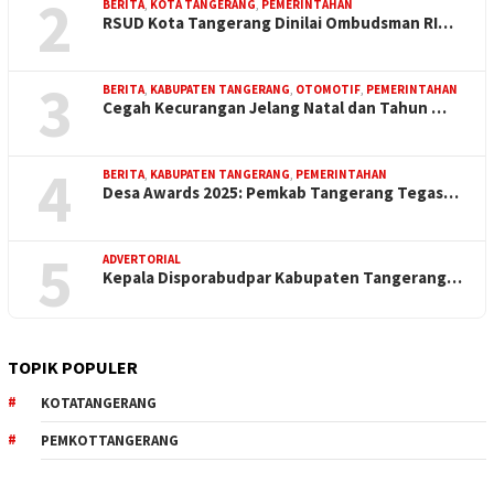
2
BERITA
,
KOTA TANGERANG
,
PEMERINTAHAN
RSUD Kota Tangerang Dinilai Ombudsman RI…
3
BERITA
,
KABUPATEN TANGERANG
,
OTOMOTIF
,
PEMERINTAHAN
Cegah Kecurangan Jelang Natal dan Tahun …
4
BERITA
,
KABUPATEN TANGERANG
,
PEMERINTAHAN
Desa Awards 2025: Pemkab Tangerang Tegas…
5
ADVERTORIAL
Kepala Disporabudpar Kabupaten Tangerang…
TOPIK POPULER
KOTATANGERANG
PEMKOTTANGERANG