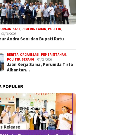
,
ORGANISASI
,
PEMERINTAHAN
,
POLITIK
,
06/08/2026
ur Andra Soni dan Bupati Ratu
BERITA
,
ORGANISASI
,
PEMERINTAHAN
,
POLITIK
,
SERANG
04/08/2026
Jalin Kerja Sama, Perumda Tirta
Albantan…
A POPULER