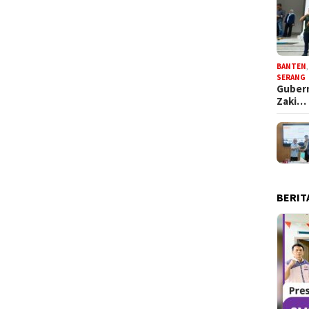
BANTEN
SERANG
Gubern
Zaki…
BERIT