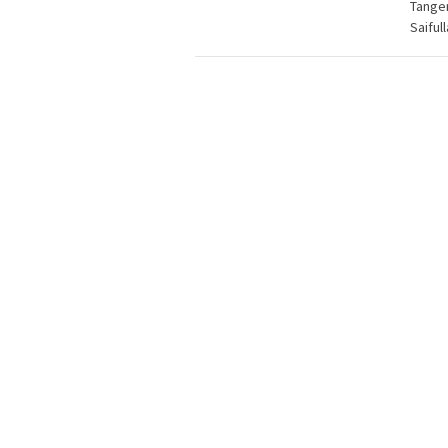
Tanger
Saiful