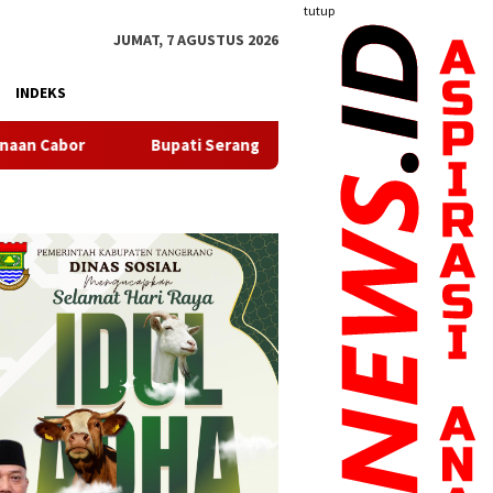
tutup
JUMAT, 7 AGUSTUS 2026
INDEKS
pati Serang Lepas 20 Peserta Pendidikan Kaligrafi ke Lemka Su