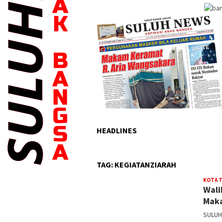
HEADLINES
TAG:
KEGIATANZIARAH
KOTA 
Wali
Mak
SULUH