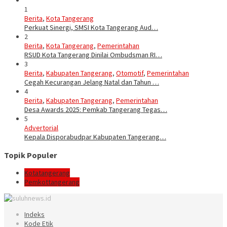
1
Berita
,
Kota Tangerang
Perkuat Sinergi, SMSI Kota Tangerang Aud…
2
Berita
,
Kota Tangerang
,
Pemerintahan
RSUD Kota Tangerang Dinilai Ombudsman RI…
3
Berita
,
Kabupaten Tangerang
,
Otomotif
,
Pemerintahan
Cegah Kecurangan Jelang Natal dan Tahun …
4
Berita
,
Kabupaten Tangerang
,
Pemerintahan
Desa Awards 2025: Pemkab Tangerang Tegas…
5
Advertorial
Kepala Disporabudpar Kabupaten Tangerang…
Topik Populer
Kotatangerang
Pemkottangerang
Indeks
Kode Etik