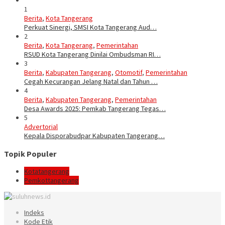
1
Berita
,
Kota Tangerang
Perkuat Sinergi, SMSI Kota Tangerang Aud…
2
Berita
,
Kota Tangerang
,
Pemerintahan
RSUD Kota Tangerang Dinilai Ombudsman RI…
3
Berita
,
Kabupaten Tangerang
,
Otomotif
,
Pemerintahan
Cegah Kecurangan Jelang Natal dan Tahun …
4
Berita
,
Kabupaten Tangerang
,
Pemerintahan
Desa Awards 2025: Pemkab Tangerang Tegas…
5
Advertorial
Kepala Disporabudpar Kabupaten Tangerang…
Topik Populer
Kotatangerang
Pemkottangerang
Indeks
Kode Etik