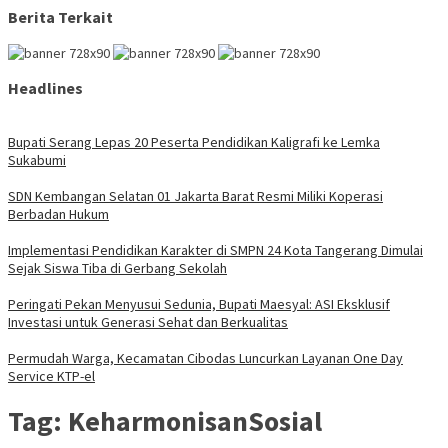
Berita Terkait
Headlines
Bupati Serang Lepas 20 Peserta Pendidikan Kaligrafi ke Lemka
Sukabumi
SDN Kembangan Selatan 01 Jakarta Barat Resmi Miliki Koperasi
Berbadan Hukum
Implementasi Pendidikan Karakter di SMPN 24 Kota Tangerang Dimulai
Sejak Siswa Tiba di Gerbang Sekolah
Peringati Pekan Menyusui Sedunia, Bupati Maesyal: ASI Eksklusif
Investasi untuk Generasi Sehat dan Berkualitas
Permudah Warga, Kecamatan Cibodas Luncurkan Layanan One Day
Service KTP-el
Tag:
KeharmonisanSosial