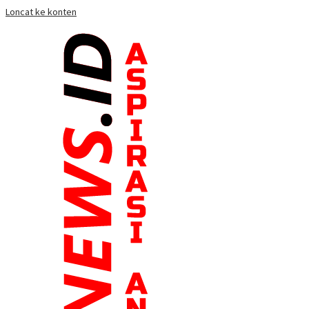
Loncat ke konten