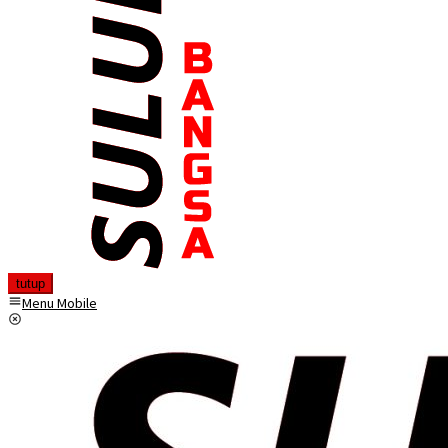
tutup
Menu Mobile