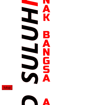
tutup