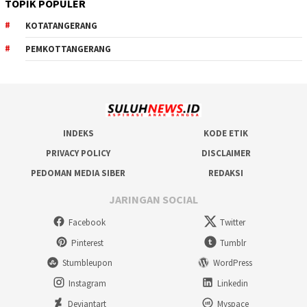
TOPIK POPULER
KOTATANGERANG
PEMKOTTANGERANG
INDEKS
KODE ETIK
PRIVACY POLICY
DISCLAIMER
PEDOMAN MEDIA SIBER
REDAKSI
JARINGAN SOCIAL
Facebook
Twitter
Pinterest
Tumblr
Stumbleupon
WordPress
Instagram
Linkedin
Deviantart
Myspace