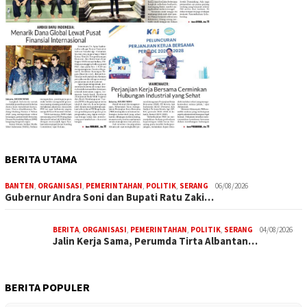
BERITA UTAMA
BANTEN
,
ORGANISASI
,
PEMERINTAHAN
,
POLITIK
,
SERANG
06/08/2026
Gubernur Andra Soni dan Bupati Ratu Zaki…
BERITA
,
ORGANISASI
,
PEMERINTAHAN
,
POLITIK
,
SERANG
04/08/2026
Jalin Kerja Sama, Perumda Tirta Albantan…
BERITA POPULER