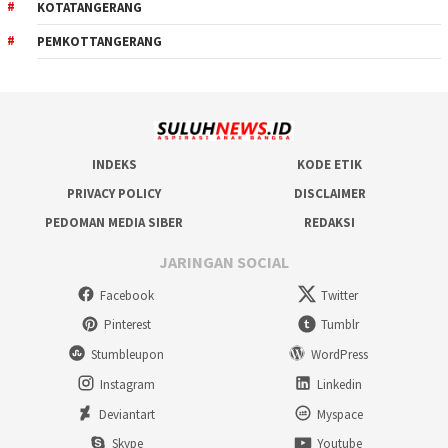
KOTATANGERANG
PEMKOTTANGERANG
INDEKS
KODE ETIK
PRIVACY POLICY
DISCLAIMER
PEDOMAN MEDIA SIBER
REDAKSI
JARINGAN SOCIAL
Facebook
Twitter
Pinterest
Tumblr
Stumbleupon
WordPress
Instagram
Linkedin
Deviantart
Myspace
Skype
Youtube