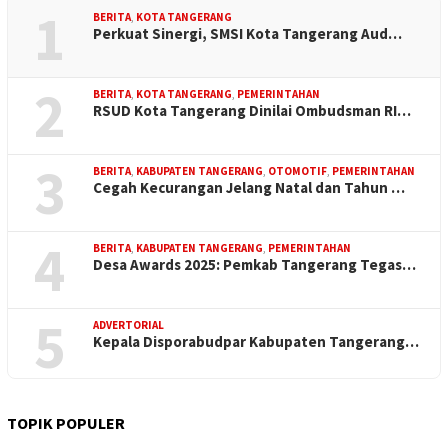
1
BERITA
,
KOTA TANGERANG
Perkuat Sinergi, SMSI Kota Tangerang Aud…
2
BERITA
,
KOTA TANGERANG
,
PEMERINTAHAN
RSUD Kota Tangerang Dinilai Ombudsman RI…
3
BERITA
,
KABUPATEN TANGERANG
,
OTOMOTIF
,
PEMERINTAHAN
Cegah Kecurangan Jelang Natal dan Tahun …
4
BERITA
,
KABUPATEN TANGERANG
,
PEMERINTAHAN
Desa Awards 2025: Pemkab Tangerang Tegas…
5
ADVERTORIAL
Kepala Disporabudpar Kabupaten Tangerang…
TOPIK POPULER