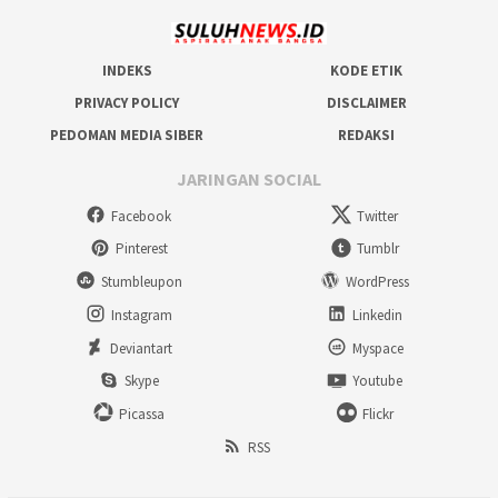
INDEKS
KODE ETIK
PRIVACY POLICY
DISCLAIMER
PEDOMAN MEDIA SIBER
REDAKSI
JARINGAN SOCIAL
Facebook
Twitter
Pinterest
Tumblr
Stumbleupon
WordPress
Instagram
Linkedin
Deviantart
Myspace
Skype
Youtube
Picassa
Flickr
RSS