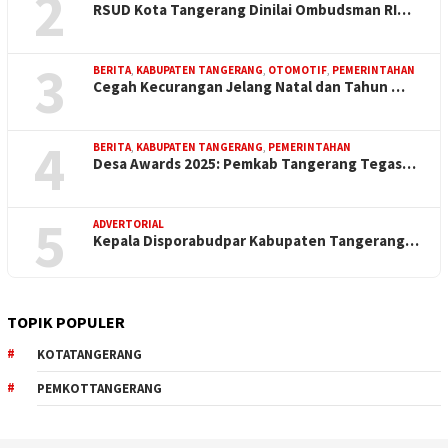
2
RSUD Kota Tangerang Dinilai Ombudsman RI…
3
BERITA
,
KABUPATEN TANGERANG
,
OTOMOTIF
,
PEMERINTAHAN
Cegah Kecurangan Jelang Natal dan Tahun …
4
BERITA
,
KABUPATEN TANGERANG
,
PEMERINTAHAN
Desa Awards 2025: Pemkab Tangerang Tegas…
5
ADVERTORIAL
Kepala Disporabudpar Kabupaten Tangerang…
TOPIK POPULER
KOTATANGERANG
PEMKOTTANGERANG