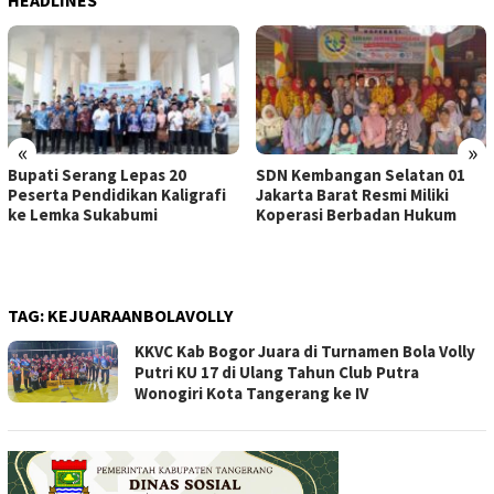
«
»
Bupati Serang Lepas 20
SDN Kembangan Selatan 01
Peserta Pendidikan Kaligrafi
Jakarta Barat Resmi Miliki
ke Lemka Sukabumi
Koperasi Berbadan Hukum
TAG:
KEJUARAANBOLAVOLLY
KKVC Kab Bogor Juara di Turnamen Bola Volly
Putri KU 17 di Ulang Tahun Club Putra
Wonogiri Kota Tangerang ke IV