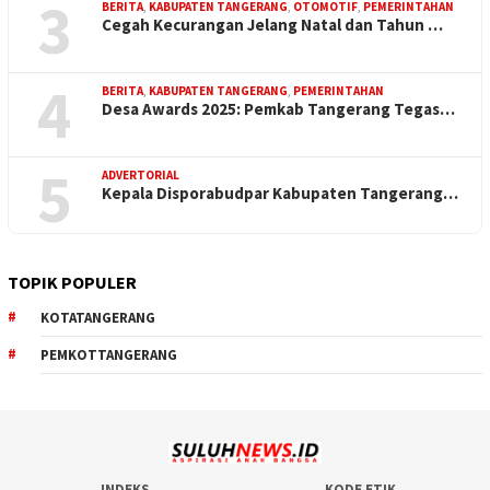
3
BERITA
,
KABUPATEN TANGERANG
,
OTOMOTIF
,
PEMERINTAHAN
Cegah Kecurangan Jelang Natal dan Tahun …
4
BERITA
,
KABUPATEN TANGERANG
,
PEMERINTAHAN
Desa Awards 2025: Pemkab Tangerang Tegas…
5
ADVERTORIAL
Kepala Disporabudpar Kabupaten Tangerang…
TOPIK POPULER
KOTATANGERANG
PEMKOTTANGERANG
INDEKS
KODE ETIK