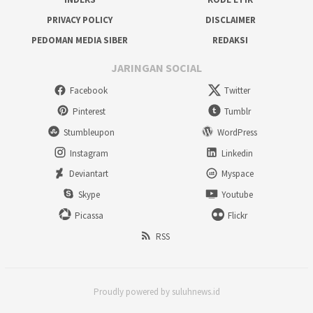
PRIVACY POLICY
DISCLAIMER
PEDOMAN MEDIA SIBER
REDAKSI
JARINGAN SOCIAL
Facebook
Twitter
Pinterest
Tumblr
Stumbleupon
WordPress
Instagram
Linkedin
Deviantart
Myspace
Skype
Youtube
Picassa
Flickr
RSS
Proudly powered by suluhnews.id