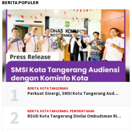
BERITA POPULER
1
BERITA
,
KOTA TANGERANG
Perkuat Sinergi, SMSI Kota Tangerang Aud…
2
BERITA
,
KOTA TANGERANG
,
PEMERINTAHAN
RSUD Kota Tangerang Dinilai Ombudsman RI…