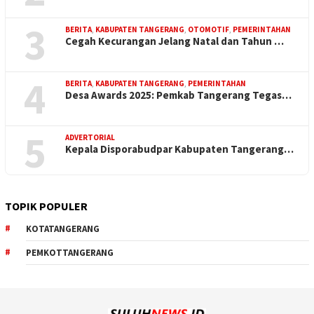
3
BERITA
,
KABUPATEN TANGERANG
,
OTOMOTIF
,
PEMERINTAHAN
Cegah Kecurangan Jelang Natal dan Tahun …
4
BERITA
,
KABUPATEN TANGERANG
,
PEMERINTAHAN
Desa Awards 2025: Pemkab Tangerang Tegas…
5
ADVERTORIAL
Kepala Disporabudpar Kabupaten Tangerang…
TOPIK POPULER
KOTATANGERANG
PEMKOTTANGERANG