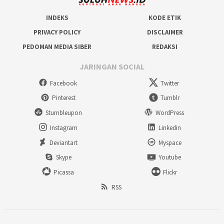
INDEKS
KODE ETIK
PRIVACY POLICY
DISCLAIMER
PEDOMAN MEDIA SIBER
REDAKSI
JARINGAN SOCIAL
Facebook
Twitter
Pinterest
Tumblr
Stumbleupon
WordPress
Instagram
Linkedin
Deviantart
Myspace
Skype
Youtube
Picassa
Flickr
RSS