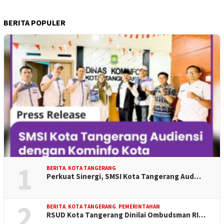
BERITA POPULER
1
BERITA
,
KOTA TANGERANG
Perkuat Sinergi, SMSI Kota Tangerang Aud…
2
BERITA
,
KOTA TANGERANG
,
PEMERINTAHAN
RSUD Kota Tangerang Dinilai Ombudsman RI…