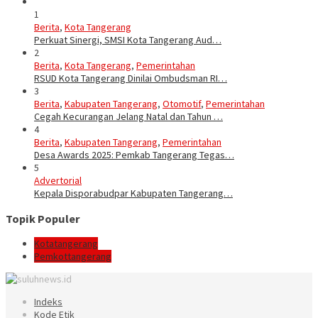
1
Berita
,
Kota Tangerang
Perkuat Sinergi, SMSI Kota Tangerang Aud…
2
Berita
,
Kota Tangerang
,
Pemerintahan
RSUD Kota Tangerang Dinilai Ombudsman RI…
3
Berita
,
Kabupaten Tangerang
,
Otomotif
,
Pemerintahan
Cegah Kecurangan Jelang Natal dan Tahun …
4
Berita
,
Kabupaten Tangerang
,
Pemerintahan
Desa Awards 2025: Pemkab Tangerang Tegas…
5
Advertorial
Kepala Disporabudpar Kabupaten Tangerang…
Topik Populer
Kotatangerang
Pemkottangerang
Indeks
Kode Etik