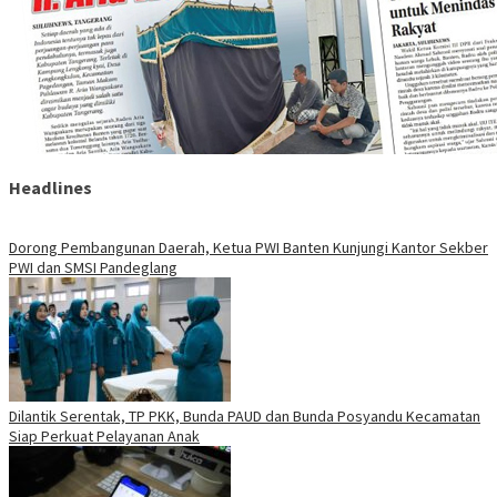
Headlines
Dorong Pembangunan Daerah, Ketua PWI Banten Kunjungi Kantor Sekber
PWI dan SMSI Pandeglang
Dilantik Serentak, TP PKK, Bunda PAUD dan Bunda Posyandu Kecamatan
Siap Perkuat Pelayanan Anak