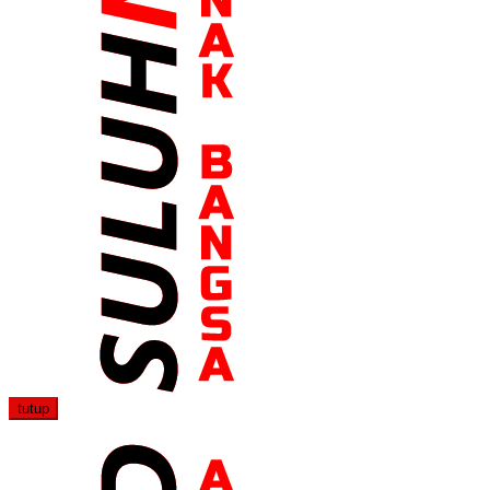
tutup