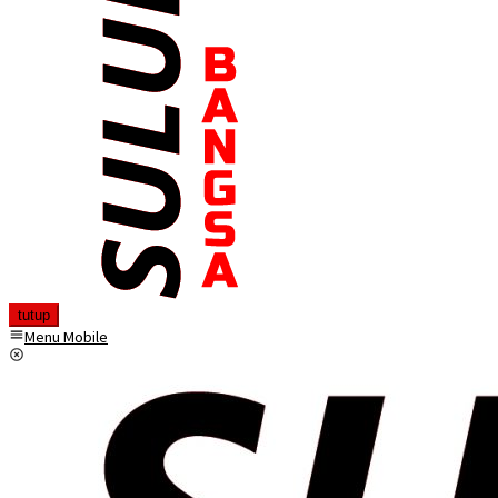
tutup
Menu Mobile