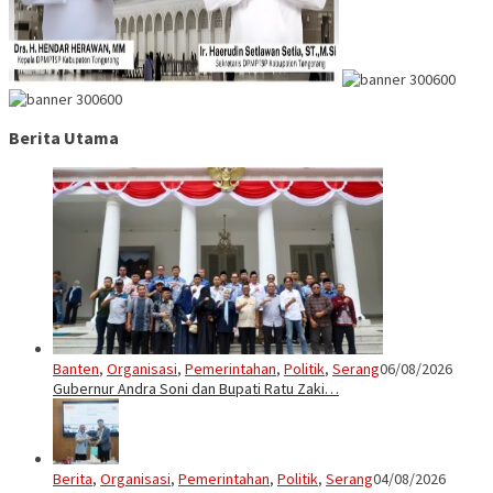
Berita Utama
Banten
,
Organisasi
,
Pemerintahan
,
Politik
,
Serang
06/08/2026
Gubernur Andra Soni dan Bupati Ratu Zaki…
Berita
,
Organisasi
,
Pemerintahan
,
Politik
,
Serang
04/08/2026