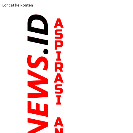
Loncat ke konten