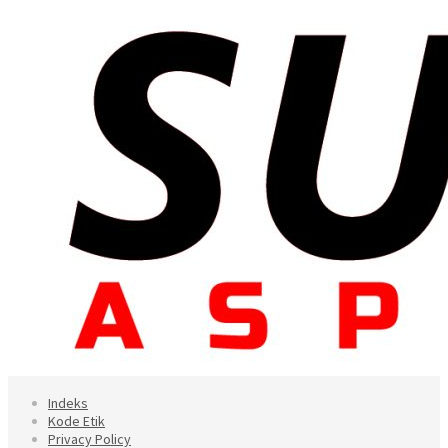
Indeks
Kode Etik
Privacy Policy