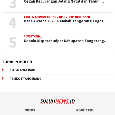
3
Cegah Kecurangan Jelang Natal dan Tahun …
4
BERITA
,
KABUPATEN TANGERANG
,
PEMERINTAHAN
Desa Awards 2025: Pemkab Tangerang Tegas…
5
ADVERTORIAL
Kepala Disporabudpar Kabupaten Tangerang…
TOPIK POPULER
KOTATANGERANG
PEMKOTTANGERANG
INDEKS
KODE ETIK