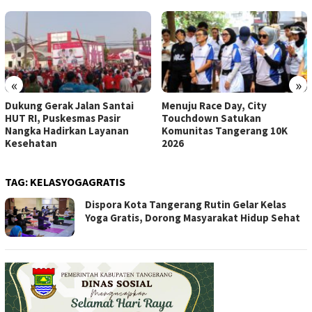
«
»
Dukung Gerak Jalan Santai
Menuju Race Day, City
HUT RI, Puskesmas Pasir
Touchdown Satukan
Nangka Hadirkan Layanan
Komunitas Tangerang 10K
Kesehatan
2026
TAG:
KELASYOGAGRATIS
Dispora Kota Tangerang Rutin Gelar Kelas
Yoga Gratis, Dorong Masyarakat Hidup Sehat