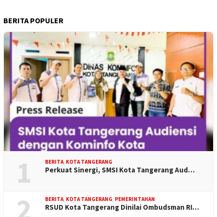
BERITA POPULER
1
BERITA
,
KOTA TANGERANG
Perkuat Sinergi, SMSI Kota Tangerang Aud…
2
BERITA
,
KOTA TANGERANG
,
PEMERINTAHAN
RSUD Kota Tangerang Dinilai Ombudsman RI…