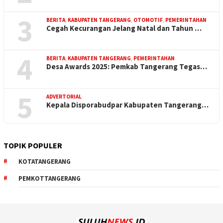
3
BERITA
,
KABUPATEN TANGERANG
,
OTOMOTIF
,
PEMERINTAHAN
Cegah Kecurangan Jelang Natal dan Tahun …
4
BERITA
,
KABUPATEN TANGERANG
,
PEMERINTAHAN
Desa Awards 2025: Pemkab Tangerang Tegas…
5
ADVERTORIAL
Kepala Disporabudpar Kabupaten Tangerang…
TOPIK POPULER
KOTATANGERANG
PEMKOTTANGERANG