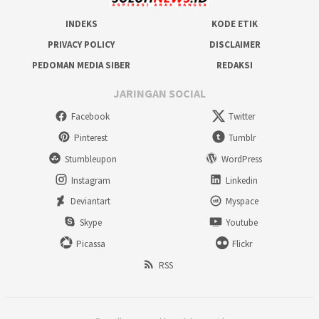
INDEKS
KODE ETIK
PRIVACY POLICY
DISCLAIMER
PEDOMAN MEDIA SIBER
REDAKSI
JARINGAN SOCIAL
Facebook
Twitter
Pinterest
Tumblr
Stumbleupon
WordPress
Instagram
Linkedin
Deviantart
Myspace
Skype
Youtube
Picassa
Flickr
RSS