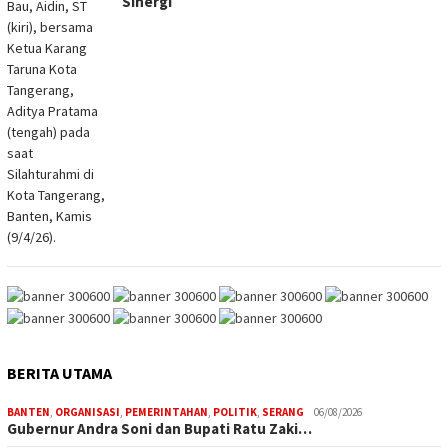
Sinergi
BERITA UTAMA
BANTEN
,
ORGANISASI
,
PEMERINTAHAN
,
POLITIK
,
SERANG
06/08/2026
Gubernur Andra Soni dan Bupati Ratu Zaki…