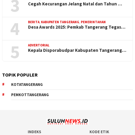
3
Cegah Kecurangan Jelang Natal dan Tahun …
4
BERITA
,
KABUPATEN TANGERANG
,
PEMERINTAHAN
Desa Awards 2025: Pemkab Tangerang Tegas…
5
ADVERTORIAL
Kepala Disporabudpar Kabupaten Tangerang…
TOPIK POPULER
KOTATANGERANG
PEMKOTTANGERANG
INDEKS
KODE ETIK