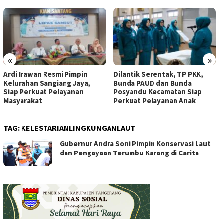
«
»
Ardi Irawan Resmi Pimpin
Dilantik Serentak, TP PKK,
Kelurahan Sangiang Jaya,
Bunda PAUD dan Bunda
Siap Perkuat Pelayanan
Posyandu Kecamatan Siap
Masyarakat
Perkuat Pelayanan Anak
TAG:
KELESTARIANLINGKUNGANLAUT
Gubernur Andra Soni Pimpin Konservasi Laut
dan Pengayaan Terumbu Karang di Carita