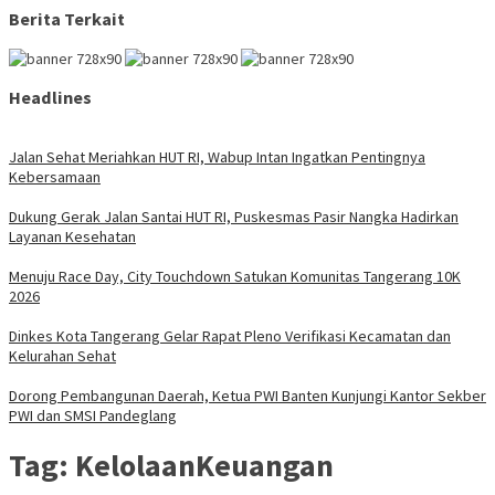
Berita Terkait
Headlines
Jalan Sehat Meriahkan HUT RI, Wabup Intan Ingatkan Pentingnya
Kebersamaan
Dukung Gerak Jalan Santai HUT RI, Puskesmas Pasir Nangka Hadirkan
Layanan Kesehatan
Menuju Race Day, City Touchdown Satukan Komunitas Tangerang 10K
2026
Dinkes Kota Tangerang Gelar Rapat Pleno Verifikasi Kecamatan dan
Kelurahan Sehat
Dorong Pembangunan Daerah, Ketua PWI Banten Kunjungi Kantor Sekber
PWI dan SMSI Pandeglang
Tag:
KelolaanKeuangan