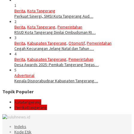
1
Berita
,
Kota Tangerang
Perkuat Sinergi, SMSI Kota Tangerang Aud…
2
Berita
,
Kota Tangerang
,
Pemerintahan
RSUD Kota Tangerang Dinilai Ombudsman RI…
3
Berita
,
Kabupaten Tangerang
,
Otomotif
,
Pemerintahan
Cegah Kecurangan Jelang Natal dan Tahun …
4
Berita
,
Kabupaten Tangerang
,
Pemerintahan
Desa Awards 2025: Pemkab Tangerang Tegas…
5
Advertorial
Kepala Disporabudpar Kabupaten Tangerang…
Topik Populer
Kotatangerang
Pemkottangerang
Indeks
Kode Etik