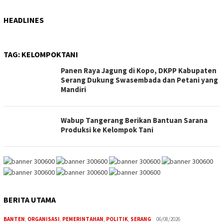
HEADLINES
TAG:
KELOMPOKTANI
Panen Raya Jagung di Kopo, DKPP Kabupaten
Serang Dukung Swasembada dan Petani yang
Mandiri
Wabup Tangerang Berikan Bantuan Sarana
Produksi ke Kelompok Tani
BERITA UTAMA
BANTEN
,
ORGANISASI
,
PEMERINTAHAN
,
POLITIK
,
SERANG
06/08/2026