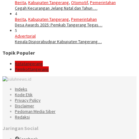
Berita
,
Kabupaten Tangerang
,
Otomotif
,
Pemerintahan
Cegah Kecurangan Jelang Natal dan Tahun …
4
Berita
,
Kabupaten Tangerang
,
Pemerintahan
Desa Awards 2025: Pemkab Tangerang Tegas…
5
Advertorial
Kepala Disporabudpar Kabupaten Tangerang…
Topik Populer
Kotatangerang
Pemkottangerang
Indeks
Kode Etik
Privacy Policy
Disclaimer
Pedoman Media Siber
Redaksi
Jaringan Social
Facebook