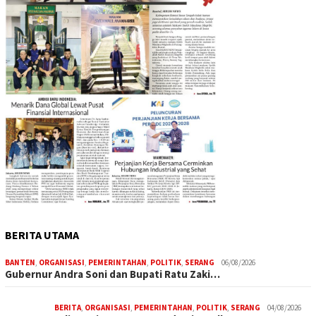
BERITA UTAMA
BANTEN
,
ORGANISASI
,
PEMERINTAHAN
,
POLITIK
,
SERANG
06/08/2026
Gubernur Andra Soni dan Bupati Ratu Zaki…
BERITA
,
ORGANISASI
,
PEMERINTAHAN
,
POLITIK
,
SERANG
04/08/2026